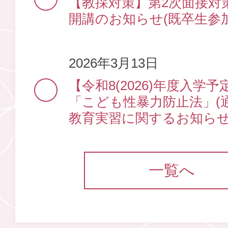
【教採対策】第2次面接対
開講のお知らせ(既卒生参
2026年3月13日
【令和8(2026)年度入学
「こども性暴力防止法」(
教育実習に関するお知ら
一覧へ