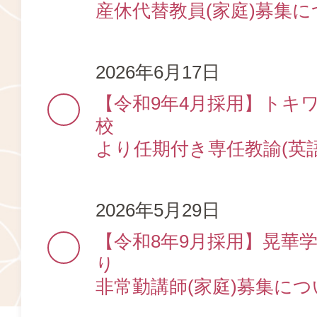
産休代替教員(家庭)募集
2026年6月17日
【令和9年4月採用】トキ
校
より任期付き専任教諭(英
2026年5月29日
【令和8年9月採用】晃華
り
非常勤講師(家庭)募集につ